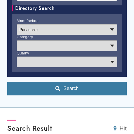
Directory Search
Manufacture
Category
Quality
Search
Search Result
9
Hit